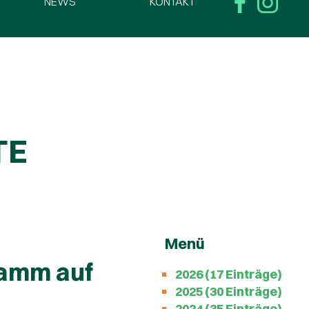
NEWS
KONTAKT
TE
Menü
amm auf
2026 (17 Einträge)
2025 (30 Einträge)
2024 (35 Einträge)