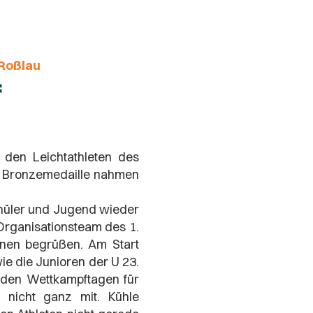
-Roßlau
f
r den Leichtathleten des
ine Bronzemedaille nahmen
chüler und Jugend wieder
Organisationsteam des 1.
nen begrüßen. Am Start
ie die Junioren der U 23.
eiden Wettkampftagen für
e nicht ganz mit. Kühle