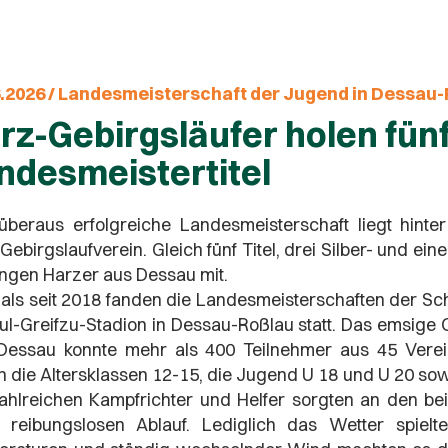
6.2026 / Landesmeisterschaft der Jugend in Dessau
rz-Gebirgsläufer holen fün
ndesmeistertitel
überaus erfolgreiche Landesmeisterschaft liegt hinte
Gebirgslaufverein. Gleich fünf Titel, drei Silber- und e
ungen Harzer aus Dessau mit.
als seit 2018 fanden die Landesmeisterschaften der S
ul-Greifzu-Stadion in Dessau-Roßlau statt. Das emsige 
Dessau konnte mehr als 400 Teilnehmer aus 45 Verei
 die Altersklassen 12-15, die Jugend U 18 und U 20 sow
ahlreichen Kampfrichter und Helfer sorgten an den b
 reibungslosen Ablauf. Lediglich das Wetter spielt