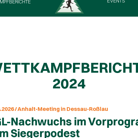
EVENTS
MPFBERICHTE
ETTKAMPFBERICH
2024
6.2026 / Anhalt-Meeting in Dessau-Roßlau
L-Nachwuchs im Vorprogr
m Siegerpodest