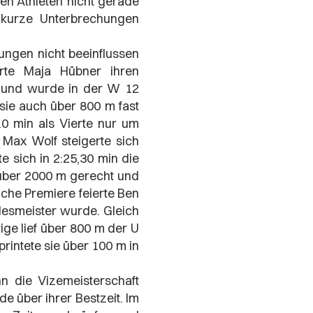
n Athleten nicht gerade
r kurze Unterbrechungen
ungen nicht beeinflussen
erte Maja Hübner ihren
 und wurde in der W 12
 sie auch über 800 m fast
10 min als Vierte nur um
Max Wolf steigerte sich
 sich in 2:25,30 min die
 über 2000 m gerecht und
eiche Premiere feierte Ben
desmeister wurde. Gleich
ge lief über 800 m der U
printete sie über 100 m in
n die Vizemeisterschaft
de über ihrer Bestzeit. Im