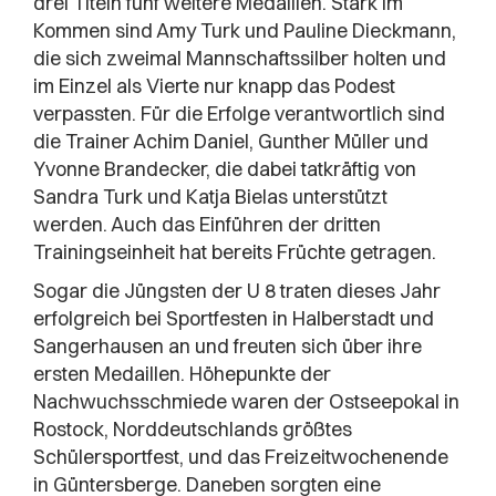
drei Titeln fünf weitere Medaillen. Stark im
Kommen sind Amy Turk und Pauline Dieckmann,
die sich zweimal Mannschaftssilber holten und
im Einzel als Vierte nur knapp das Podest
verpassten. Für die Erfolge verantwortlich sind
die Trainer Achim Daniel, Gunther Müller und
Yvonne Brandecker, die dabei tatkräftig von
Sandra Turk und Katja Bielas unterstützt
werden. Auch das Einführen der dritten
Trainingseinheit hat bereits Früchte getragen.
Sogar die Jüngsten der U 8 traten dieses Jahr
erfolgreich bei Sportfesten in Halberstadt und
Sangerhausen an und freuten sich über ihre
ersten Medaillen. Höhepunkte der
Nachwuchsschmiede waren der Ostseepokal in
Rostock, Norddeutschlands größtes
Schülersportfest, und das Freizeitwochenende
in Güntersberge. Daneben sorgten eine