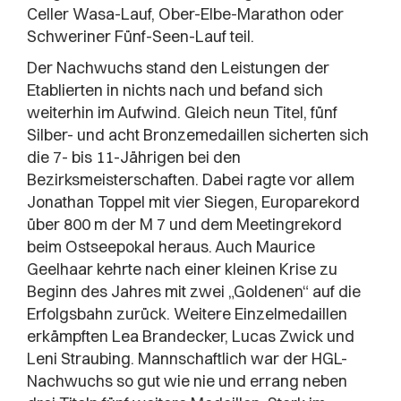
Celler Wasa-Lauf, Ober-Elbe-Marathon oder
Schweriner Fünf-Seen-Lauf teil.
Der Nachwuchs stand den Leistungen der
Etablierten in nichts nach und befand sich
weiterhin im Aufwind. Gleich neun Titel, fünf
Silber- und acht Bronzemedaillen sicherten sich
die 7- bis 11-Jährigen bei den
Bezirksmeisterschaften. Dabei ragte vor allem
Jonathan Toppel mit vier Siegen, Europarekord
über 800 m der M 7 und dem Meetingrekord
beim Ostseepokal heraus. Auch Maurice
Geelhaar kehrte nach einer kleinen Krise zu
Beginn des Jahres mit zwei „Goldenen“ auf die
Erfolgsbahn zurück. Weitere Einzelmedaillen
erkämpften Lea Brandecker, Lucas Zwick und
Leni Straubing. Mannschaftlich war der HGL-
Nachwuchs so gut wie nie und errang neben