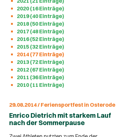
2021 (21 Einträge)
2020 (16 Einträge)
2019 (40 Einträge)
2018 (50 Einträge)
2017 (48 Einträge)
2016 (52 Einträge)
2015 (32 Einträge)
2014 (77 Einträge)
2013 (72 Einträge)
2012 (67 Einträge)
2011 (36 Einträge)
2010 (11 Einträge)
29.08.2014 / Feriensportfest in Osterode
Enrico Dietrich mit starkem Lauf
nach der Sommerpause
Zwei Athleten nutzten zum Ende der