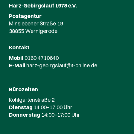
Harz-Gebirgslauf 1978 e.V.
Postagentur
Minslebener Straße 19
38855 Wernigerode
Kontakt
Mobil
0160 4710640
E-Mail
harz-gebirgslauf@t-online.de
Bürozeiten
Kohlgartenstraße 2
Dienstag
14:00–17:00 Uhr
Donnerstag
14:00–17:00 Uhr