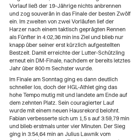
Vorlauf ließ der 19-Jährige nichts anbrennen
und zog souverän in das Finale der besten Zwölf
ein. Im zweiten von zwei Vorläufen lief der
Harzer nach einem taktisch geprägten Rennen
als Fünfter in 4:02,36 min ins Ziel und blieb nur
knapp über seiner erst kürzlich aufgestellten
Bestzeit. Damit erreichte der Lutter-Schützling
erneut ein DM-Finale, nachdem er bereits letztes
Jahr über 800 m Sechster wurde.
Im Finale am Sonntag ging es dann deutlich
schneller los, doch der HGL-Athlet ging das
hohe Tempo mutig mit und landete am Ende auf
dem zehnten Platz. Sein couragierter Lauf
wurde mit einem neuen Hausrekord belohnt.
Fabian verbesserte sich um 1,5 s auf 3:59,79 min
und blieb erstmals unter vier Minuten. Der Sieg
ging in 3:54,64 min an Julius Lawnik vom