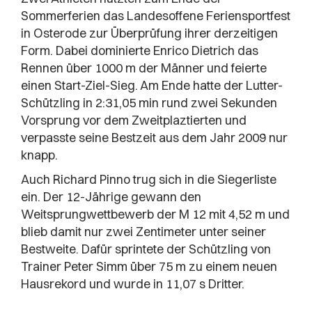
Sommerferien das Landesoffene Feriensportfest
in Osterode zur Überprüfung ihrer derzeitigen
Form. Dabei dominierte Enrico Dietrich das
Rennen über 1000 m der Männer und feierte
einen Start-Ziel-Sieg. Am Ende hatte der Lutter-
Schützling in 2:31,05 min rund zwei Sekunden
Vorsprung vor dem Zweitplaztierten und
verpasste seine Bestzeit aus dem Jahr 2009 nur
knapp.
Auch Richard Pinno trug sich in die Siegerliste
ein. Der 12-Jährige gewann den
Weitsprungwettbewerb der M 12 mit 4,52 m und
blieb damit nur zwei Zentimeter unter seiner
Bestweite. Dafür sprintete der Schützling von
Trainer Peter Simm über 75 m zu einem neuen
Hausrekord und wurde in 11,07 s Dritter.