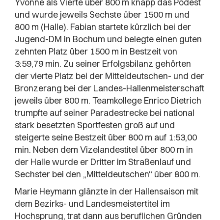
Yvonne als Vierte über 800 m knapp das Podest
und wurde jeweils Sechste über 1500 m und
800 m (Halle). Fabian startete kürzlich bei der
Jugend-DM in Bochum und belegte einen guten
zehnten Platz über 1500 m in Bestzeit von
3:59,79 min. Zu seiner Erfolgsbilanz gehörten
der vierte Platz bei der Mitteldeutschen- und der
Bronzerang bei der Landes-Hallenmeisterschaft
jeweils über 800 m. Teamkollege Enrico Dietrich
trumpfte auf seiner Paradestrecke bei national
stark besetzten Sportfesten groß auf und
steigerte seine Bestzeit über 800 m auf 1:53,00
min. Neben dem Vizelandestitel über 800 m in
der Halle wurde er Dritter im Straßenlauf und
Sechster bei den „Mitteldeutschen“ über 800 m.
Marie Heymann glänzte in der Hallensaison mit
dem Bezirks- und Landesmeistertitel im
Hochsprung, trat dann aus beruflichen Gründen