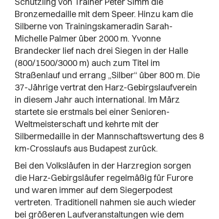
Schützling von Trainer Peter Simm die
Bronzemedaille mit dem Speer. Hinzu kam die
Silberne von Trainingskameradin Sarah-
Michelle Palmer über 2000 m. Yvonne
Brandecker lief nach drei Siegen in der Halle
(800/1500/3000 m) auch zum Titel im
Straßenlauf und errang „Silber“ über 800 m. Die
37-Jährige vertrat den Harz-Gebirgslaufverein
in diesem Jahr auch international. Im März
startete sie erstmals bei einer Senioren-
Weltmeisterschaft und kehrte mit der
Silbermedaille in der Mannschaftswertung des 8
km-Crosslaufs aus Budapest zurück.
Bei den Volksläufen in der Harzregion sorgen
die Harz-Gebirgsläufer regelmäßig für Furore
und waren immer auf dem Siegerpodest
vertreten. Traditionell nahmen sie auch wieder
bei größeren Laufveranstaltungen wie dem