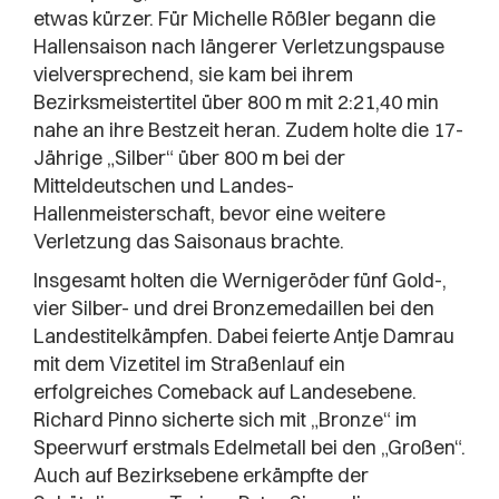
etwas kürzer. Für Michelle Rößler begann die
Hallensaison nach längerer Verletzungspause
vielversprechend, sie kam bei ihrem
Bezirksmeistertitel über 800 m mit 2:21,40 min
nahe an ihre Bestzeit heran. Zudem holte die 17-
Jährige „Silber“ über 800 m bei der
Mitteldeutschen und Landes-
Hallenmeisterschaft, bevor eine weitere
Verletzung das Saisonaus brachte.
Insgesamt holten die Wernigeröder fünf Gold-,
vier Silber- und drei Bronzemedaillen bei den
Landestitelkämpfen. Dabei feierte Antje Damrau
mit dem Vizetitel im Straßenlauf ein
erfolgreiches Comeback auf Landesebene.
Richard Pinno sicherte sich mit „Bronze“ im
Speerwurf erstmals Edelmetall bei den „Großen“.
Auch auf Bezirksebene erkämpfte der