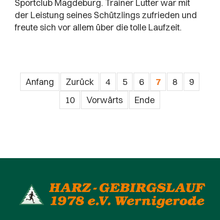
Sportclub Magdeburg. Trainer Lutter war mit
der Leistung seines Schützlings zufrieden und
freute sich vor allem über die tolle Laufzeit.
Anfang
Zurück
4
5
6
7
8
9
10
Vorwärts
Ende