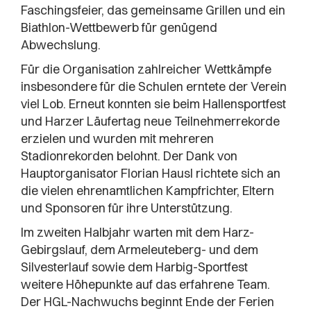
Faschingsfeier, das gemeinsame Grillen und ein
Biathlon-Wettbewerb für genügend
Abwechslung.
Für die Organisation zahlreicher Wettkämpfe
insbesondere für die Schulen erntete der Verein
viel Lob. Erneut konnten sie beim Hallensportfest
und Harzer Läufertag neue Teilnehmerrekorde
erzielen und wurden mit mehreren
Stadionrekorden belohnt. Der Dank von
Hauptorganisator Florian Hausl richtete sich an
die vielen ehrenamtlichen Kampfrichter, Eltern
und Sponsoren für ihre Unterstützung.
Im zweiten Halbjahr warten mit dem Harz-
Gebirgslauf, dem Armeleuteberg- und dem
Silvesterlauf sowie dem Harbig-Sportfest
weitere Höhepunkte auf das erfahrene Team.
Der HGL-Nachwuchs beginnt Ende der Ferien