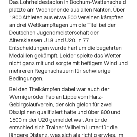
Das Lohrheidestadion in Bochum-Wattenscheid
platzte am Wochenende aus allen Nähten. Über
1800 Athleten aus etwa 500 Vereinen kämpften
an drei Wettkampftagen um die Titel bei der
Deutschen Jugendmeisterschaft der
Altersklassen U18 und U20. In 77
Entscheidungen wurde hart um die begehrten
Medaillen gekämpft. Leider spielte das Wetter
nicht ganz mit und sorgte mit heftigem Wind und
mehreren Regenschauern für schwierige
Bedingungen.
Bei den Titelkämpfen dabei war auch der
Wernigeröder Fabian Lippe vom Harz-
Gebirgslaufverein, der sich gleich für zwei
Disziplinen qualifiziert hatte und über 800 und
1500 m der U20 gemeldet war. Am Ende
entschied sich Trainer Wilhelm Lutter für die
längere Distanz, was sich als richtig erwies. Im