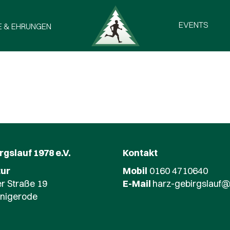
EVENTS
E & EHRUNGEN
gslauf 1978 e.V.
Kontakt
ur
Mobil
0160 4710640
r Straße 19
E-Mail
harz-gebirgslauf@
nigerode