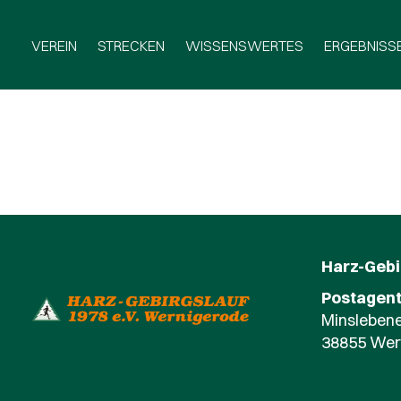
VEREIN
STRECKEN
WISSENSWERTES
ERGEBNISS
Harz-Gebir
Postagent
Minslebene
38855 Wer