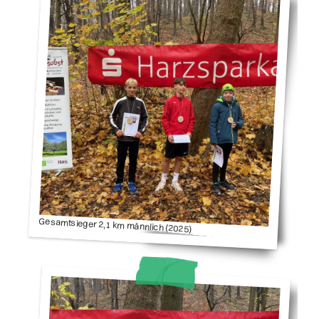
Gesamtsieger 2,1 km männlich (2025)