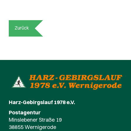
Zurück
Harz-Gebirgslauf 1978 e.V.
Postagentur
Minslebener Straße 19
38855 Wernigerode